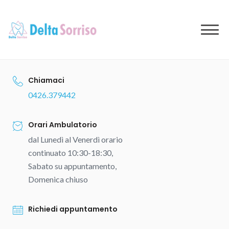
to
content
Chiamaci
0426.379442
Orari Ambulatorio
dal Lunedì al Venerdì orario
continuato 10:30-18:30,
Sabato su appuntamento,
Domenica chiuso
Richiedi appuntamento