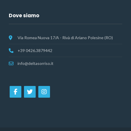
Dove siamo
Via Romea Nuova 17/A - Rivà di Ariano Polesine (RO)
+39 0426.3879442
info@deltasorriso.it