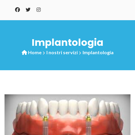
Implantologia
Home
I nostri servizi
Implantologia