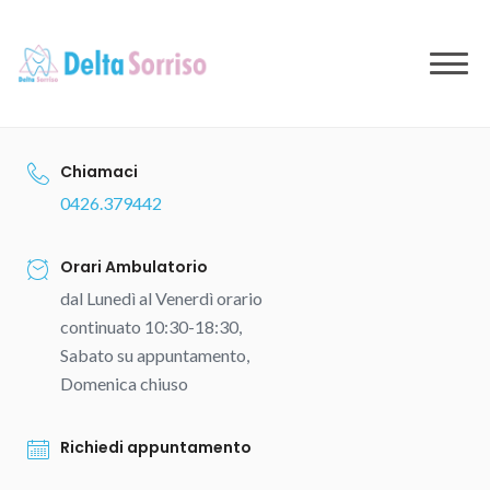
to
content
Chiamaci
0426.379442
Orari Ambulatorio
dal Lunedì al Venerdì orario
continuato 10:30-18:30,
Sabato su appuntamento,
Domenica chiuso
Richiedi appuntamento