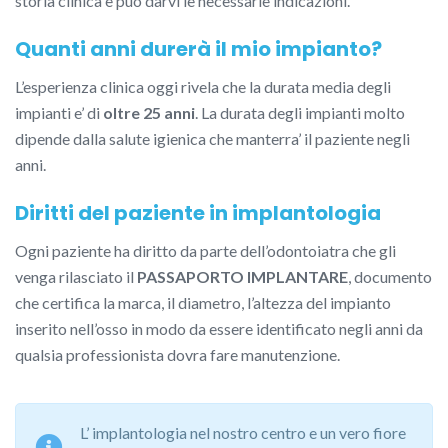
storia clinica e può darvi le necessarie indicazioni.
Quanti anni durerà il mio impianto?
L’esperienza clinica oggi rivela che la durata media degli
impianti e’ di
oltre 25 anni
. La durata degli impianti molto
dipende dalla salute igienica che manterra’ il paziente negli
anni.
Diritti del paziente in implantologia
Ogni paziente ha diritto da parte dell’odontoiatra che gli
venga rilasciato il
PASSAPORTO IMPLANTARE
, documento
che certifica la marca, il diametro, l’altezza del impianto
inserito nell’osso in modo da essere identificato negli anni da
qualsia professionista dovra fare manutenzione.
L’ implantologia nel nostro centro e un vero fiore