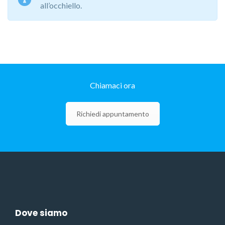
all’occhiello.
Chiamaci ora
Richiedi appuntamento
Dove siamo