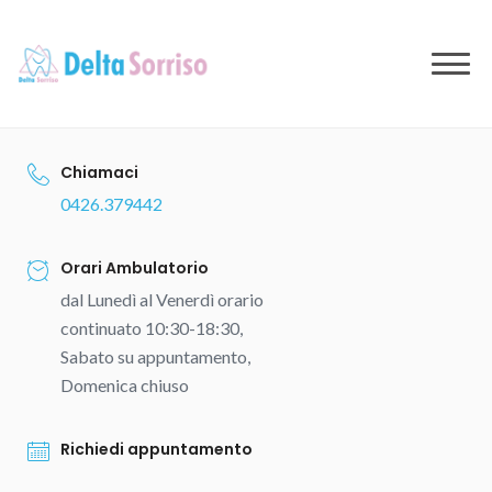
to
content
Chiamaci
0426.379442
Orari Ambulatorio
dal Lunedì al Venerdì orario
continuato 10:30-18:30,
Sabato su appuntamento,
Domenica chiuso
Richiedi appuntamento