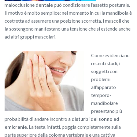
malocclusione
dentale
può condizionare l’assetto posturale.
Il motivo è molto semplice: nel momento in cui la mandibola è
costretta ad assumere una posizione scorretta, i muscoli che
la sostengono manifestano una tensione che si estende anche
ad altri gruppi muscolari.
Come evidenziano
recenti studi, i
soggetti con
problemi
all’apparato
temporo-
mandibolare
presentano più
probabilità di andare incontro a
disturbi del sonno
ed
emicranie
. La testa, infatti, poggia completamente sulla
parte superiore della colonna vertebrale e una cattiva