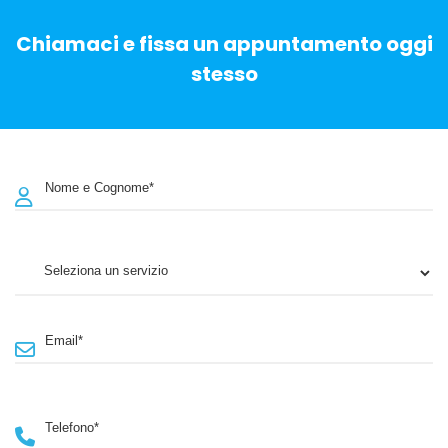
Chiamaci e fissa un appuntamento oggi
stesso