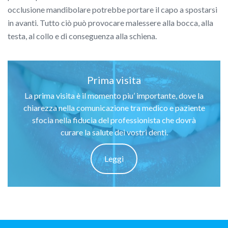
occlusione mandibolare potrebbe portare il capo a spostarsi
in avanti. Tutto ciò può provocare malessere alla bocca, alla
testa, al collo e di conseguenza alla schiena.
Prima visita
La prima visita è il momento piu’ importante, dove la
chiarezza nella comunicazione tra medico e paziente
sfocia nella fiducia del professionista che dovrà
curare la salute dei vostri denti.
Leggi