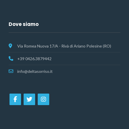
Dove siamo
Via Romea Nuova 17/A - Rivà di Ariano Polesine (RO)
+39 0426.3879442
info@deltasorriso.it