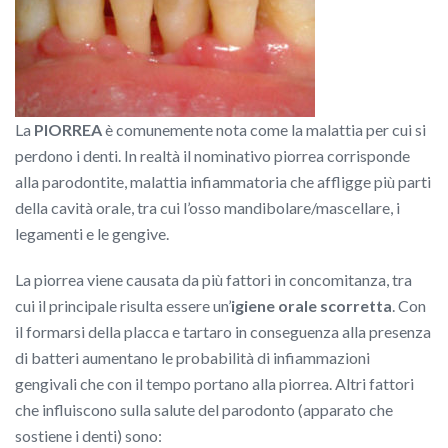
La
PIORREA
è comunemente nota come la malattia per cui si
perdono i denti. In realtà il nominativo piorrea corrisponde
alla parodontite, malattia infiammatoria che affligge più parti
della cavità orale, tra cui l’osso mandibolare/mascellare, i
legamenti e le gengive.
La piorrea viene causata da più fattori in concomitanza, tra
cui il principale risulta essere un’
igiene orale scorretta
. Con
il formarsi della placca e tartaro in conseguenza alla presenza
di batteri aumentano le probabilità di infiammazioni
gengivali che con il tempo portano alla piorrea. Altri fattori
che influiscono sulla salute del parodonto (apparato che
sostiene i denti) sono: