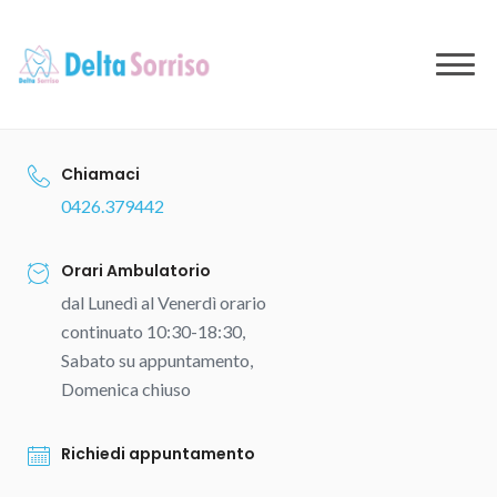
to
content
Chiamaci
0426.379442
Orari Ambulatorio
dal Lunedì al Venerdì orario
continuato 10:30-18:30,
Sabato su appuntamento,
Domenica chiuso
Richiedi appuntamento