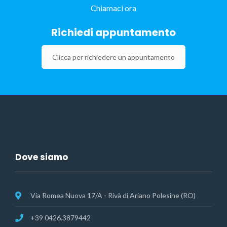
Chiamaci ora
Richiedi appuntamento
Clicca per richiedere un appuntamento
Dove siamo
Via Romea Nuova 17/A - Rivà di Ariano Polesine (RO)
+39 0426.3879442