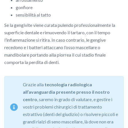
gonfiore
sensibilità al tatto
Se la gengivite viene curata pulendo professionalmente la
superficie dentale e rimuovendo il tartaro, con il tempo
l’infiammazione si ritira. In caso contrario, le gengive
recedono e i batteri attaccano l’osso mascellare o
mandibolare portando alla piorrea il cui stadio finale
comporta la perdita di denti.
Grazie alla
tecnologia radiologica
all’avanguardia presente presso il nostro
centro
, saremo in grado di valutare, e gestire i
vostri problemi chirurgici di trattamento
estrattivo (denti del giudizio) o risolvere piccoli e
grandi rialzi di seno mascellare, là dove non era