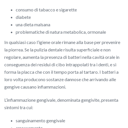
consumo di tabacco e sigarette
diabete
una dieta malsana
problematiche di natura metabolica, ormonale
In qualsiasi caso l’igiene orale rimane alla base per prevenire
la piorrea. Se la pulizia dentale risulta superficiale e non
regolare, aumenta la presenza di batteri nella cavità orale in
conseguenza dei residui di cibo intrappolati tra i denti, e si
forma la placca che con il tempo porta al tartaro. I batteri a
loro volta producono sostanze dannose che arrivando alle
gengive causano infiammazioni.
L’infiammazione gengivale, denominata gengivite, presenta
sintomi tra cui:
sanguinamento gengivale
arrossamento