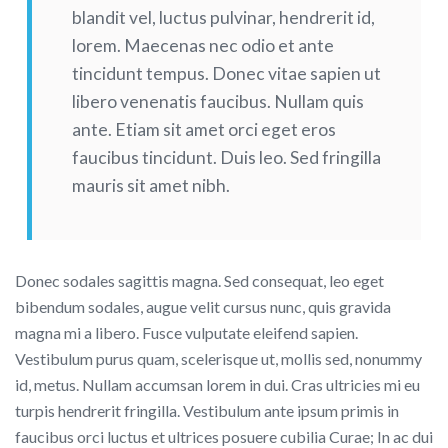
blandit vel, luctus pulvinar, hendrerit id,
lorem. Maecenas nec odio et ante
tincidunt tempus. Donec vitae sapien ut
libero venenatis faucibus. Nullam quis
ante. Etiam sit amet orci eget eros
faucibus tincidunt. Duis leo. Sed fringilla
mauris sit amet nibh.
Donec sodales sagittis magna. Sed consequat, leo eget
bibendum sodales, augue velit cursus nunc, quis gravida
magna mi a libero. Fusce vulputate eleifend sapien.
Vestibulum purus quam, scelerisque ut, mollis sed, nonummy
id, metus. Nullam accumsan lorem in dui. Cras ultricies mi eu
turpis hendrerit fringilla. Vestibulum ante ipsum primis in
faucibus orci luctus et ultrices posuere cubilia Curae; In ac dui