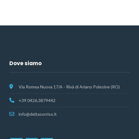
Dove siamo
Via Romea Nuova 17/A - Rivà di Ariano Polesine (RO)
+39 0426.3879442
info@deltasorriso.it