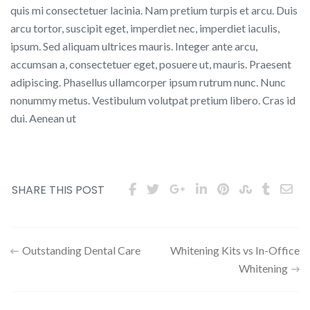
quis mi consectetuer lacinia. Nam pretium turpis et arcu. Duis
arcu tortor, suscipit eget, imperdiet nec, imperdiet iaculis,
ipsum. Sed aliquam ultrices mauris. Integer ante arcu,
accumsan a, consectetuer eget, posuere ut, mauris. Praesent
adipiscing. Phasellus ullamcorper ipsum rutrum nunc. Nunc
nonummy metus. Vestibulum volutpat pretium libero. Cras id
dui. Aenean ut
SHARE THIS POST
Outstanding Dental Care
Whitening Kits vs In-Office
Navigazione
Whitening
articoli