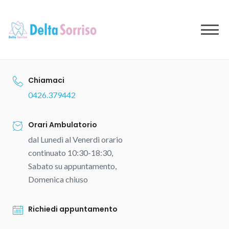
to
content
Chiamaci
0426.379442
Orari Ambulatorio
dal Lunedì al Venerdì orario
continuato 10:30-18:30,
Sabato su appuntamento,
Domenica chiuso
Richiedi appuntamento