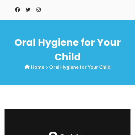
Oral Hygiene for Your
Child
Home
Oral Hygiene for Your Child