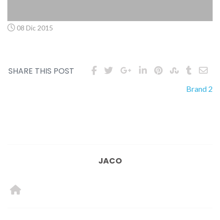
08 Dic 2015
SHARE THIS POST
Brand 2
Navigazione
articoli
JACO