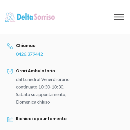
to
content
Chiamaci
0426.379442
Orari Ambulatorio
dal Lunedì al Venerdì orario
continuato 10:30-18:30,
Sabato su appuntamento,
Domenica chiuso
Richiedi appuntamento