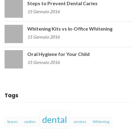
Steps to Prevent Dental Caries
15 Gennaio 2016
Whitening Kits vs In-Office Whitening
15 Gennaio 2016
Oral Hygiene for Your Child
15 Gennaio 2016
Tags
dental
braces
cavities
services
Whitening