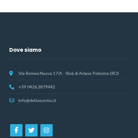
Dove siamo
Via Romea Nuova 17/A - Rivà di Ariano Polesine (RO)
+39 0426.3879442
info@deltasorriso.it